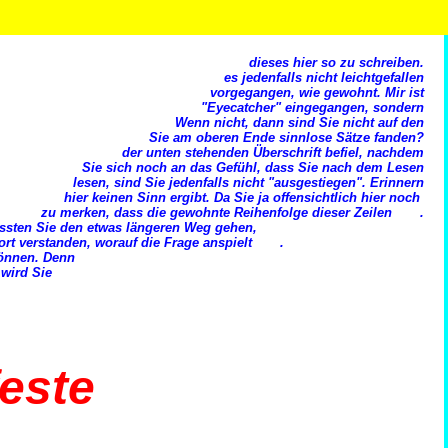
dieses hier so zu schreiben.
es jedenfalls nicht leichtgefallen
vorgegangen, wie gewohnt. Mir ist
"Eyecatcher" eingegangen, sondern
Wenn nicht, dann sind Sie nicht auf den
Sie am oberen Ende sinnlose Sätze fanden?
der unten stehenden Überschrift befiel, nachdem
Sie sich noch an das Gefühl, dass Sie nach dem Lesen
lesen, sind Sie jedenfalls nicht "ausgestiegen". Erinnern
hier keinen Sinn ergibt. Da Sie ja offensichtlich hier noch
zu merken, dass die gewohnte Reihenfolge dieser Zeilen .
ssten Sie den etwas längeren Weg gehen,
ort verstanden, worauf die Frage anspielt .
können. Denn
 wird Sie
feste