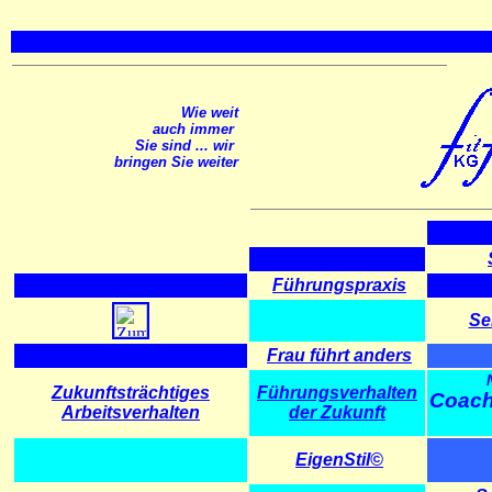
..
Wie weit
auch immer
Sie sind ... wir
bringen Sie weiter
Führungspraxis
Se
Frau führt anders
Zukunftsträchtiges
Führungsverhalten
Coach
Arbeitsverhalten
der Zukunft
EigenStil©