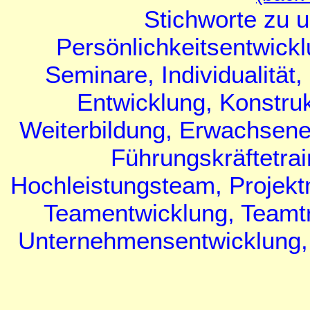
Stichworte zu 
Persönlichkeitsentwickl
Seminare, Individualität,
Entwicklung, Konstru
Weiterbildung, Erwachsene
Führungskräftetrai
Hochleistungsteam, Projek
Teamentwicklung, Teamt
Unternehmensentwicklung,