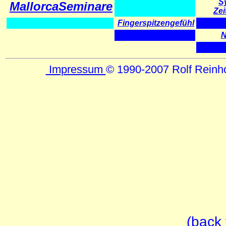
S
MallorcaSeminare
Ze
Fingerspitzengefühl
Impressum
© 1990-2007 Rolf Reinh
(back 