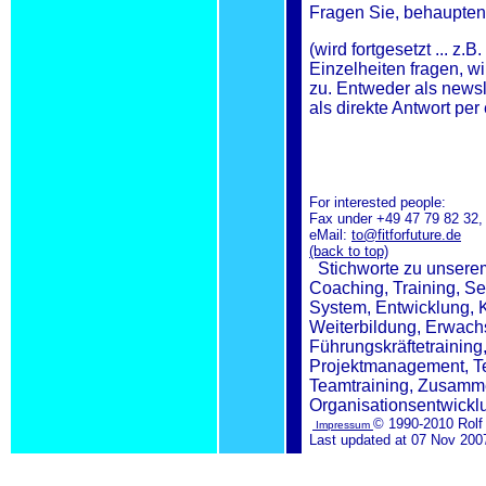
Fragen Sie, behaupten 
(wird fortgesetzt ... z
Einzelheiten fragen, w
zu. Entweder als newsle
als direkte Antwort per
For interested people:
Fax under +49 47 79 82 32,
eMail:
to@fitforfuture.de
(back to top)
Stichworte zu unserem
Coaching, Training, Sem
System, Entwicklung, K
Weiterbildung, Erwach
Führungskräftetraining
Projektmanagement, Te
Teamtraining, Zusamm
Organisationsentwickl
© 1990-2010 Rolf
Impressum
Last updated at 07 Nov 20