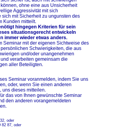
können, ohne eine aus Unsicherheit
llige Aggressivität mit sich
 sich mit Sicherheit zu ungunsten des
 Kunden mitteilt.
ötigt hingegen Kriterien für sein
ieses situationsgerecht entwickeln
ion immer wieder etwas anders.
im Seminar mit der eigenen Sichtweise des
persönlichen Schwierigkeiten, die aus
chwierigen und/oder unangenehmen
 und verarbeiten gemeinsam die
n aller Beteiligten.
ieses Seminar voranmelden, indem Sie uns
len, oder, wenn Sie einen anderen
uns dieses mitteilen.
für das von Ihnen gewünschte Seminar
und den anderen vorangemeldeten
en.
32, oder
 82 87, oder